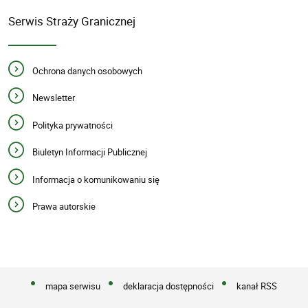
Serwis Straży Granicznej
Ochrona danych osobowych
Newsletter
Polityka prywatności
Biuletyn Informacji Publicznej
Informacja o komunikowaniu się
Prawa autorskie
mapa serwisu
deklaracja dostępności
kanał RSS