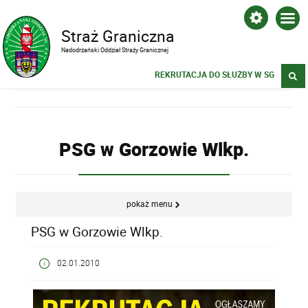
Straż Graniczna
Nadodrzański Oddział Straży Granicznej
REKRUTACJA DO SŁUŻBY W SG
PSG w Gorzowie Wlkp.
pokaż menu
PSG w Gorzowie Wlkp.
02.01.2010