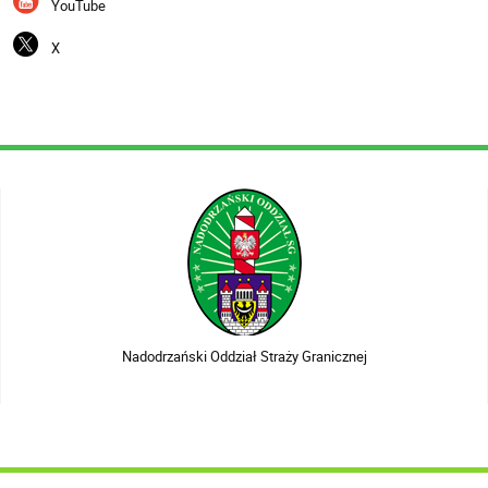
YouTube
X
Nadodrzański Oddział Straży Granicznej