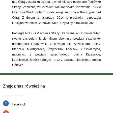
nad Odrą została zniesiona, a w jej miejsce powołano Placówkę
Straży Granicznej w Gorzowie Wielkopolskim. Pierwotnie PSG w
Gorzowie Wielkopolskim miała swoją siedzibę w Kostrzynie nad
Odrą. Z dniem 1 listopada 2014 r. placówka rozpoczęła
funkcjonowanie w Gorzowie Wlkp. przy ulicy Strażackiej 36a.
Podległa NoOSG Placówka Straży Granicznej w Gorzowie Wlkp.
swoim zasięgiem terytorialnym obejmuje powiaty strzelecko-
drezdenecki i gorzowski. Z powiatu międzyrzeckiego gminy:
Bledzew, Międzyrzecz, Przytoczna, Pszczew i Skwierzyna,
natomiast z powiatu sulęcińskiego gminy Krzeszyce,
Lubniewice, Słońsk i Sulęcin oraz z powiatu słubickiego gmina
Górzyca.
Znajdź nas również na
Facebook