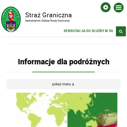
Straż Graniczna
Nadodrzański Oddział Straży Granicznej
REKRUTACJA DO SŁUŻBY W SG
Informacje dla podróżnych
pokaż menu