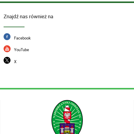
Znajdź nas również na
Facebook
YouTube
X