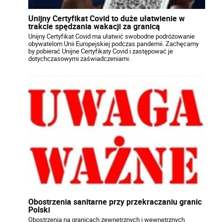
Unijny Certyfikat Covid to duże ułatwienie w
trakcie spędzania wakacji za granicą
Unijny Certyfikat Covid ma ułatwić swobodne podróżowanie
obywatelom Unii Europejskiej podczas pandemii. Zachęcamy
by pobierać Unijne Certyfikaty Covid i zastępować je
dotychczasowymi zaświadczeniami.
Obostrzenia sanitarne przy przekraczaniu granic
Polski
Obostrzenia na granicach zewnętrznych i wewnętrznych