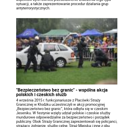
sytuacji, a także zaprezentowanie procedur działania grup
antyterrorystycznych.
"Bezpieczeństwo bez granic" - wspólna akcja
polskich i czeskich służb
4 września 2015 r. funkcjonariusze z Placówki Straży
Granicznej w Kłodzku uczestniczyli w akcji promocyjnej
„Bezpieczeństwo bez granic”, która odbyła się w czeskim
Jeseniku. W festynie wzięły udział polskie i czeskie służby
mundurowe odpowiedzialne za bezpieczeństwo i porządek
publiczny. Obok Straży Granicznej zaprezentowali się policjanci,
strażacy, żołnierze, służby celne, Straż Miejska i inne z obu