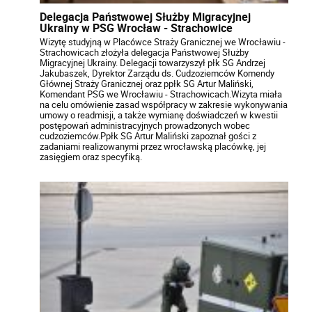
Delegacja Państwowej Służby Migracyjnej
Ukrainy w PSG Wrocław - Strachowice
Wizytę studyjną w Placówce Straży Granicznej we Wrocławiu -
Strachowicach złożyła delegacja Państwowej Służby
Migracyjnej Ukrainy. Delegacji towarzyszył płk SG Andrzej
Jakubaszek, Dyrektor Zarządu ds. Cudzoziemców Komendy
Głównej Straży Granicznej oraz ppłk SG Artur Maliński,
Komendant PSG we Wrocławiu - Strachowicach.Wizyta miała
na celu omówienie zasad współpracy w zakresie wykonywania
umowy o readmisji, a także wymianę doświadczeń w kwestii
postępowań administracyjnych prowadzonych wobec
cudzoziemców.Ppłk SG Artur Maliński zapoznał gości z
zadaniami realizowanymi przez wrocławską placówkę, jej
zasięgiem oraz specyfiką.