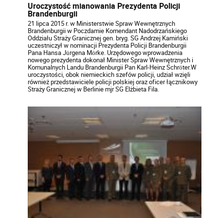
Uroczystość mianowania Prezydenta Policji
Brandenburgii
21 lipca 2015 r. w Ministerstwie Spraw Wewnętrznych
Brandenburgii w Poczdamie Komendant Nadodrzańskiego
Oddziału Straży Granicznej gen. bryg. SG Andrzej Kamiński
uczestniczył w nominacji Prezydenta Policji Brandenburgii
Pana Hansa Jürgena Mörke. Urzędowego wprowadzenia
nowego prezydenta dokonał Minister Spraw Wewnętrznych i
Komunalnych Landu Brandenburgii Pan Karl-Heinz Schröter.W
uroczystości, obok niemieckich szefów policji, udział wzięli
również przedstawiciele policji polskiej oraz oficer łącznikowy
Straży Granicznej w Berlinie mjr SG Elżbieta Fila.