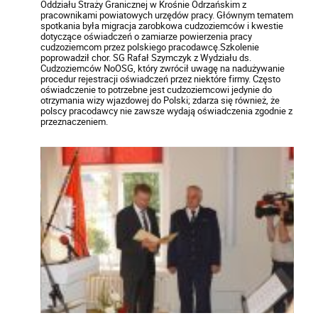
Oddziału Straży Granicznej w Krośnie Odrzańskim z
pracownikami powiatowych urzędów pracy. Głównym tematem
spotkania była migracja zarobkowa cudzoziemców i kwestie
dotyczące oświadczeń o zamiarze powierzenia pracy
cudzoziemcom przez polskiego pracodawcę.Szkolenie
poprowadził chor. SG Rafał Szymczyk z Wydziału ds.
Cudzoziemców NoOSG, który zwrócił uwagę na nadużywanie
procedur rejestracji oświadczeń przez niektóre firmy. Często
oświadczenie to potrzebne jest cudzoziemcowi jedynie do
otrzymania wizy wjazdowej do Polski; zdarza się również, że
polscy pracodawcy nie zawsze wydają oświadczenia zgodnie z
przeznaczeniem.