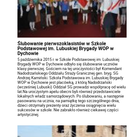
Ślubowanie pierwszoklasistów w Szkole
Podstawowej im. Lubuskiej Brygady WOP w
Dychowie
5 października 2015 r. w Szkole Podstawowej im. Lubuskiej
Brygady WOP w Dychowie odbyło się ślubowanie uczniów
klasy pierwszej. Gościem na tej uroczystości był Komendant
Nadodrzańskiego Oddziału Straży Granicznej gen. bryg. SG
Andrzej Kamiński. Szkoła Podstawowa im. Lubuskiej Brygady
WOP w Dychowie jest placówką, z którą Nadodrzański
(wcześniej Lubuski) Oddział SG prowadzi współpracę od wielu
lat.Na uroczystym apelu obecni byli również przedstawiciele
lokalnych władz samorządowych. Po ślubowaniu, a następnie
pasowaniu na ucznia, na pamiątkę tego szczególnego dnia,
dzieci otrzymały prezenty oraz życzenia osiągnięcia wielu
sukcesów w szkole. Nie zabrakło również ciekawej części
artystycznej.