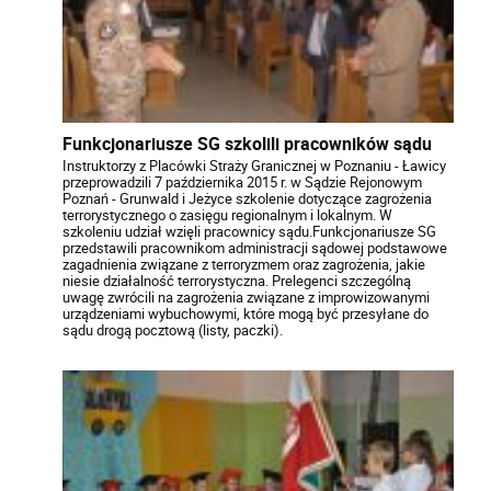
Funkcjonariusze SG szkolili pracowników sądu
Instruktorzy z Placówki Straży Granicznej w Poznaniu - Ławicy
przeprowadzili 7 października 2015 r. w Sądzie Rejonowym
Poznań - Grunwald i Jeżyce szkolenie dotyczące zagrożenia
terrorystycznego o zasięgu regionalnym i lokalnym. W
szkoleniu udział wzięli pracownicy sądu.Funkcjonariusze SG
przedstawili pracownikom administracji sądowej podstawowe
zagadnienia związane z terroryzmem oraz zagrożenia, jakie
niesie działalność terrorystyczna. Prelegenci szczególną
uwagę zwrócili na zagrożenia związane z improwizowanymi
urządzeniami wybuchowymi, które mogą być przesyłane do
sądu drogą pocztową (listy, paczki).