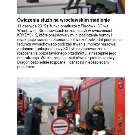
Ćwiczenia służb na wrocławskim stadionie
11 czerwca 2015 r. funkcjonariusze z Placówki SG we
Wrocławiu - Strachowicach uczestniczyli w ćwiczeniach
KRYZYS-15, które obejmowały m.in. podłożenie bomby i
ewakuację stadionu. Scenariusz ćwiczeń zakładał podłożenie
ładunku wybuchowego podczas trwania imprezy masowej.
Zadaniem funkcjonariuszy SG było przeprowadzenie
rozpoznania pozostawionego przedmiotu, a następnie jego
neutralizacja. Ważne zadanie miał również pies służbowy -
Dragon bezbłędnie rozpoznał i oznaczył niebezpieczny
przedmiot.