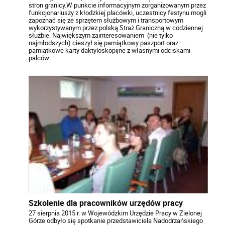
stron granicy.W punkcie informacyjnym zorganizowanym przez
funkcjonariuszy z kłodzkiej placówki, uczestnicy festynu mogli
zapoznać się ze sprzętem służbowym i transportowym
wykorzystywanym przez polską Straż Graniczną w codziennej
służbie. Największym zainteresowaniem (nie tylko
najmłodszych) cieszył się pamiątkowy paszport oraz
pamiątkowe karty daktyloskopijne z własnymi odciskami
palców.
Szkolenie dla pracowników urzędów pracy
27 sierpnia 2015 r. w Wojewódzkim Urzędzie Pracy w Zielonej
Górze odbyło się spotkanie przedstawiciela Nadodrzańskiego