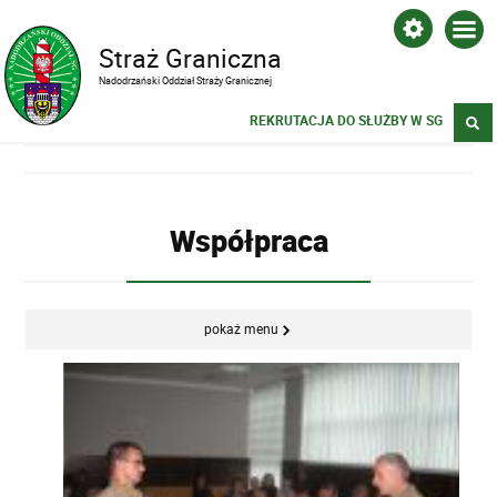
Straż Graniczna
Nadodrzański Oddział Straży Granicznej
REKRUTACJA DO SŁUŻBY W SG
Współpraca
pokaż menu