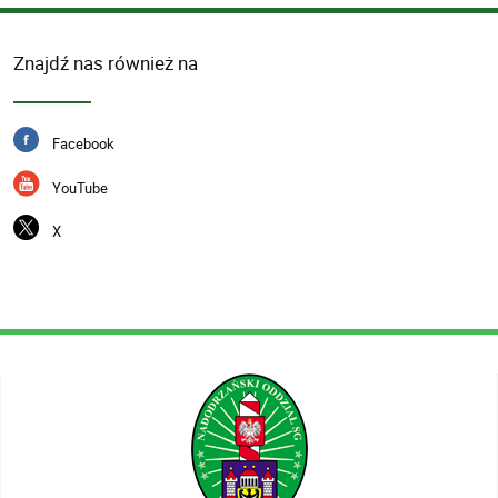
Znajdź nas również na
Facebook
YouTube
X