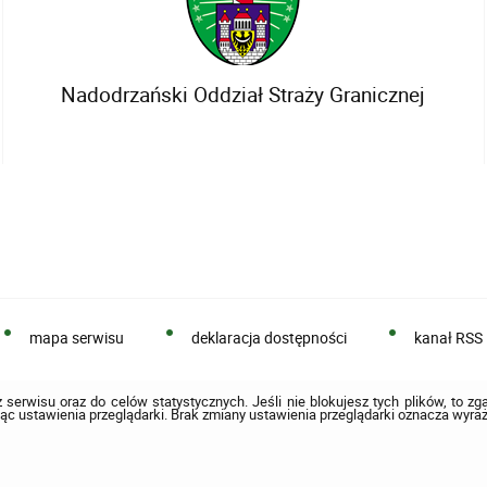
Nadodrzański Oddział Straży Granicznej
mapa serwisu
deklaracja dostępności
kanał RSS
 serwisu oraz do celów statystycznych. Jeśli nie blokujesz tych plików, to zg
ąc ustawienia przeglądarki. Brak zmiany ustawienia przeglądarki oznacza wyraż