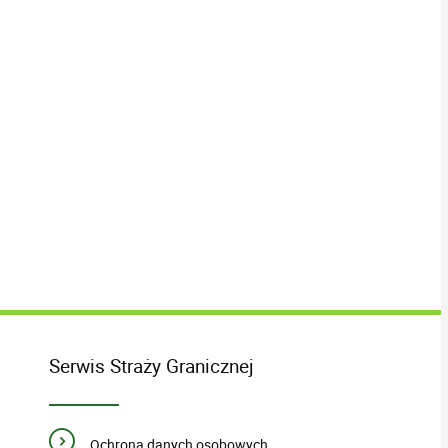
Serwis Straży Granicznej
Ochrona danych osobowych