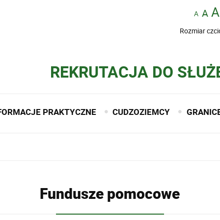
Rozmiar czci
REKRUTACJA DO SŁUŻ
FORMACJE PRAKTYCZNE
CUDZOZIEMCY
GRANIC
Fundusze pomocowe