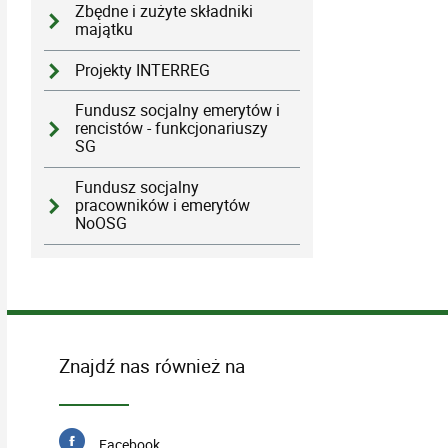
Zbędne i zużyte składniki
majątku
Projekty INTERREG
Fundusz socjalny emerytów i
rencistów - funkcjonariuszy
SG
Fundusz socjalny
pracowników i emerytów
NoOSG
Znajdź nas również na
Facebook