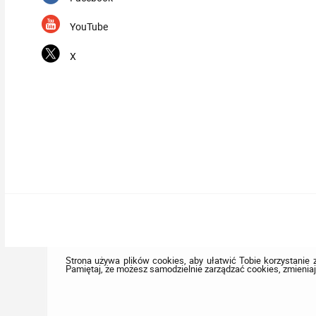
YouTube
X
Strona używa plików cookies, aby ułatwić Tobie korzystanie z
Pamiętaj, że możesz samodzielnie zarządzać cookies, zmieniaj