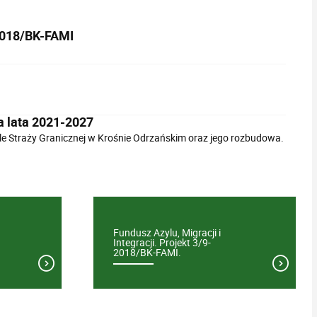
-2018/BK-FAMI
a lata 2021-2027
 Straży Granicznej w Krośnie Odrzańskim oraz jego rozbudowa.
Fundusz Azylu, Migracji i
Integracji. Projekt 3/9-
2018/BK-FAMI.