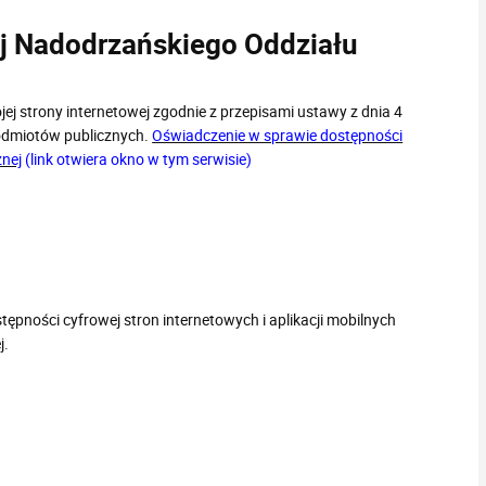
ej Nadodrzańskiego Oddziału
j strony internetowej zgodnie z przepisami ustawy z dnia 4
 podmiotów publicznych.
Oświadczenie w sprawie dostępności
znej
(link otwiera okno w tym serwisie)
stępności cyfrowej stron internetowych i aplikacji mobilnych
j.