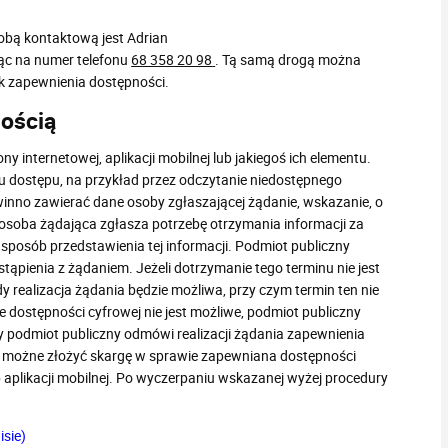
obą kontaktową jest Adrian
ąc na numer telefonu
68 358 20 98
. Tą samą drogą można
ak zapewnienia dostępności.
ością
internetowej, aplikacji mobilnej lub jakiegoś ich elementu.
 dostępu, na przykład przez odczytanie niedostępnego
winno zawierać dane osoby zgłaszającej żądanie, wskazanie, o
i osoba żądająca zgłasza potrzebę otrzymania informacji za
sposób przedstawienia tej informacji. Podmiot publiczny
stąpienia z żądaniem. Jeżeli dotrzymanie tego terminu nie jest
 realizacja żądania będzie możliwa, przy czym termin ten nie
e dostępności cyfrowej nie jest możliwe, podmiot publiczny
 podmiot publiczny odmówi realizacji żądania zapewnienia
e możne złożyć skargę w sprawie zapewniana dostępności
lub aplikacji mobilnej. Po wyczerpaniu wskazanej wyżej procedury
isie)