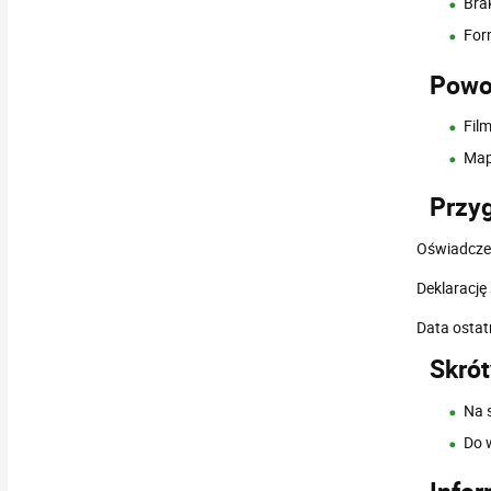
Bra
For
Powo
Fil
Map
Przyg
Oświadczen
Deklarację
Data ostat
Skrót
Na 
Do 