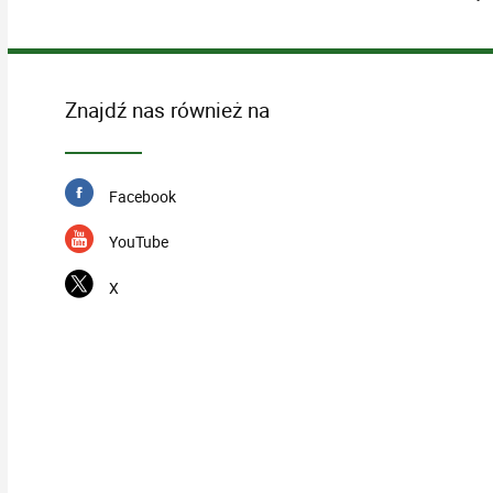
Znajdź nas również na
Facebook
YouTube
X